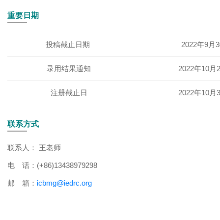
重要日期
投稿截止日期
2022年9月
录用结果通知
2022年10月
注册截止日
2022年10月
联系方式
联系人： 王老师
电 话：(+86)13438979298
邮 箱：
icbmg@iedrc.org