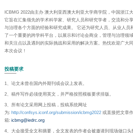
ICBMG 2022由主办 澳大利亚西澳大利亚大学商学院，中国浙
它旨在汇集领先的学术科学家、研究人员和研究学者，交流和分
与治理各个方面的经验和研究成果。 它还为研究人员、从业人员
了一个重要的跨学科平台，以展示和讨论会商业，管理与治理领
和关注点以及遇到的实际挑战和采用的解决方案。热忱欢迎广大
本次会议！
投稿要求
1、论文未曾在国内外期刊或会议上发表。
2、稿件写作必须使用英文，并严格按照模板要求排版。
3、所有论文采用网上投稿，投稿系统网址
为:
http://confsys.iconf.org/submission/icbmg2022
或直接把文章
箱:
icbmg@iedrc.org
4、大会接受全文和摘要，全文发表的作者会被邀请到现场做口头