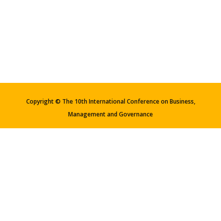
Copyright © The 10th International Conference on Business,
Management and Governance