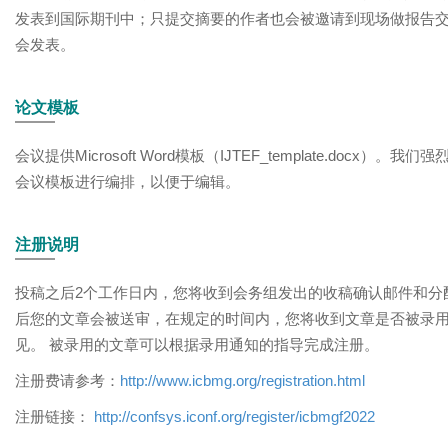
发表到国际期刊中；只提交摘要的作者也会被邀请到现场做报告
会发表。
论文模板
会议提供Microsoft Word模板（
IJTEF_template.docx
）。我们强
会议模板进行编排，以便于编辑。
注册说明
投稿之后2个工作日内，您将收到会务组发出的收稿确认邮件和分
后您的文章会被送审，在规定的时间内，您将收到文章是否被录
见。 被录用的文章可以根据录用通知的指导完成注册。
注册费请参考：
http://www.icbmg.org/registration.html
注册链接：
http://confsys.iconf.org/register/icbmgf2022